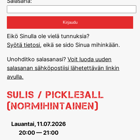
Salasana:
Eikö Sinulla ole vielä tunnuksia?
Syötä tietosi
, eikä se sido Sinua mihinkään.
Unohditko salasanasi?
Voit luoda uuden
salasanan sähköpostiisi lähetettävän linkin
avulla.
Sulis / Pickleball
(normihintainen)
Lauantai, 11.07.2026
20:00 — 21:00