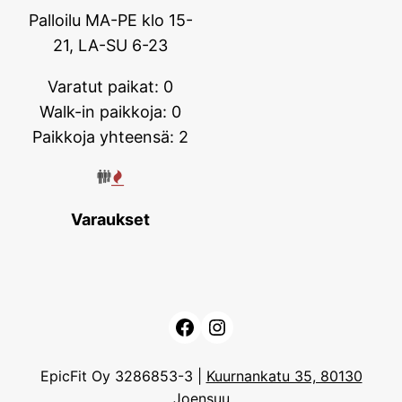
Palloilu MA-PE klo 15-
21, LA-SU 6-23
Varatut paikat: 0
Walk-in paikkoja: 0
Paikkoja yhteensä: 2
Varaukset
Facebook
Instagram
EpicFit Oy 3286853-3 |
Kuurnankatu 35, 80130
Joensuu