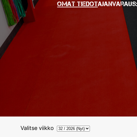
Omat tiedot
Ajanvaraus
Valitse viikko