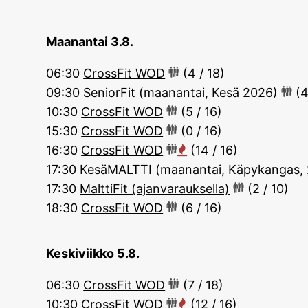
Maanantai 3.8.
06:30
CrossFit WOD
(4 / 18)
09:30
SeniorFit (maanantai, Kesä 2026)
(4
10:30
CrossFit WOD
(5 / 16)
15:30
CrossFit WOD
(0 / 16)
16:30
CrossFit WOD
(14 / 16)
17:30
KesäMALTTI (maanantai, Käpykangas,
17:30
MalttiFit (ajanvarauksella)
(2 / 10)
18:30
CrossFit WOD
(6 / 16)
Keskiviikko 5.8.
06:30
CrossFit WOD
(7 / 18)
10:30
CrossFit WOD
(12 / 16)