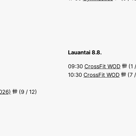
Lauantai 8.8.
09:30
CrossFit WOD
(1 
10:30
CrossFit WOD
(7 /
026)
(9 / 12)