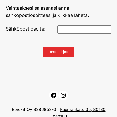
Vaihtaaksesi salasanasi anna
sähköpostiosoitteesi ja klikkaa lähetä.
Sähköpostiosoite:
Lähetä ohjeet
Facebook
Instagram
EpicFit Oy 3286853-3 |
Kuurnankatu 35, 80130
Joensuu