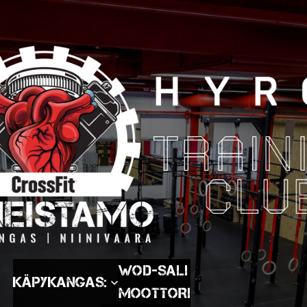
WOD-SALI
Käpykangas:
MOOTTORI