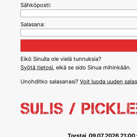
Sähköposti:
Salasana:
Eikö Sinulla ole vielä tunnuksia?
Syötä tietosi
, eikä se sido Sinua mihinkään.
Unohditko salasanasi?
Voit luoda uuden salas
Sulis / Pickl
Torstai, 09.07.2026 21:00