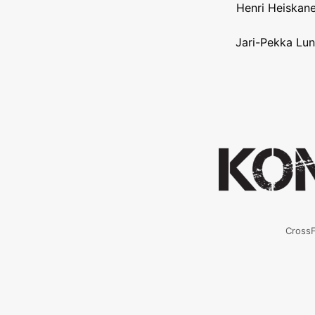
Henri Heiskane
Jari-Pekka Lun
CrossF