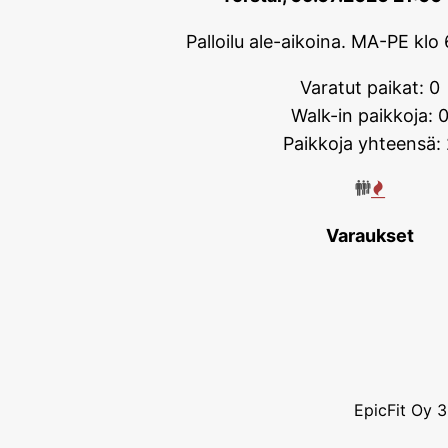
Palloilu ale-aikoina. MA-PE klo 
Varatut paikat: 0
Walk-in paikkoja: 
Paikkoja yhteensä: 
Varaukset
EpicFit Oy 