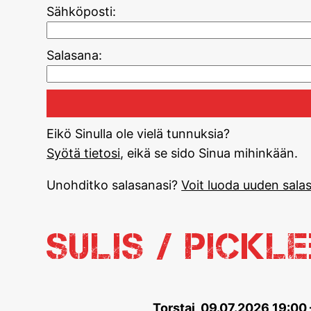
Sähköposti:
Salasana:
Eikö Sinulla ole vielä tunnuksia?
Syötä tietosi
, eikä se sido Sinua mihinkään.
Unohditko salasanasi?
Voit luoda uuden salas
Sulis / Pickl
Torstai, 09.07.2026 19:00