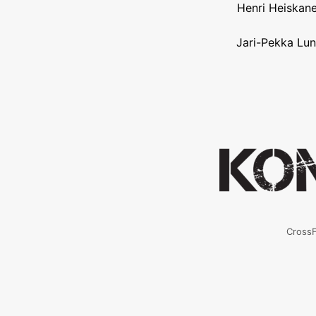
Henri Heiskane
Jari-Pekka Lun
CrossF