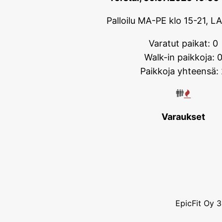
Palloilu MA-PE klo 15-21, L
Varatut paikat: 0
Walk-in paikkoja: 
Paikkoja yhteensä: 
Varaukset
EpicFit Oy 