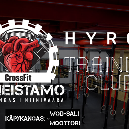
WOD-SALI
Käpykangas:
MOOTTORI