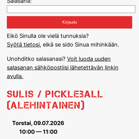
Salasana:
Eikö Sinulla ole vielä tunnuksia?
Syötä tietosi
, eikä se sido Sinua mihinkään.
Unohditko salasanasi?
Voit luoda uuden
salasanan sähköpostiisi lähetettävän linkin
avulla.
Sulis / Pickleball
(alehintainen)
Torstai, 09.07.2026
10:00 — 11:00