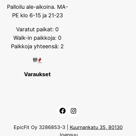
Palloilu ale-aikoina. MA-
PE klo 6-15 ja 21-23
Varatut paikat: 0
Walk-in paikkoja: 0
Paikkoja yhteensä: 2
Varaukset
Facebook
Instagram
EpicFit Oy 3286853-3 |
Kuurnankatu 35, 80130
Joensuu