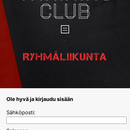
Ryhmäliikunta
Ole hyvä ja kirjaudu sisään
Sähköposti: