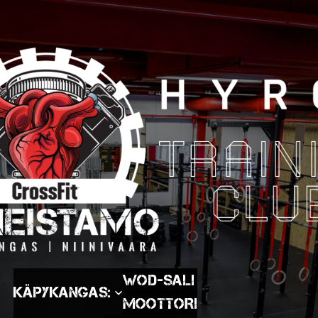
WOD-SALI
Käpykangas:
MOOTTORI