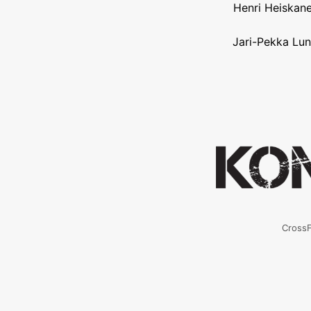
Henri Heiskane
Jari-Pekka Lun
CrossF