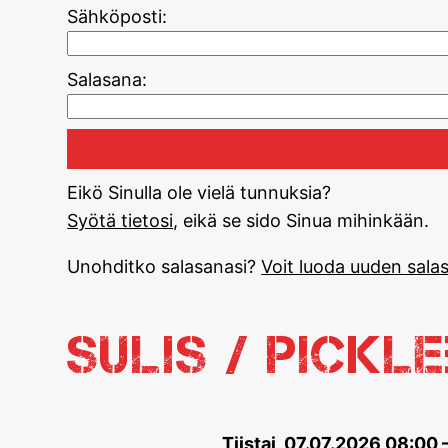
Sähköposti:
Salasana:
Eikö Sinulla ole vielä tunnuksia?
Syötä tietosi
, eikä se sido Sinua mihinkään.
Unohditko salasanasi?
Voit luoda uuden salas
Sulis / Pickl
Tiistai, 07.07.2026 08:00