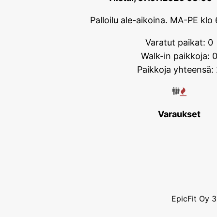
Palloilu ale-aikoina. MA-PE klo 
Varatut paikat: 0
Walk-in paikkoja: 
Paikkoja yhteensä: 
Varaukset
EpicFit Oy 