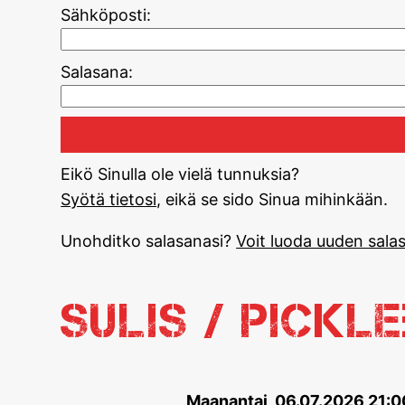
Sähköposti:
Salasana:
Eikö Sinulla ole vielä tunnuksia?
Syötä tietosi
, eikä se sido Sinua mihinkään.
Unohditko salasanasi?
Voit luoda uuden salas
Sulis / Pickl
Maanantai, 06.07.2026 21: