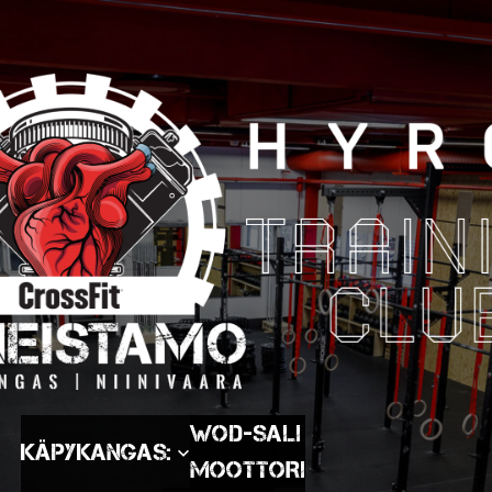
WOD-SALI
Käpykangas:
MOOTTORI