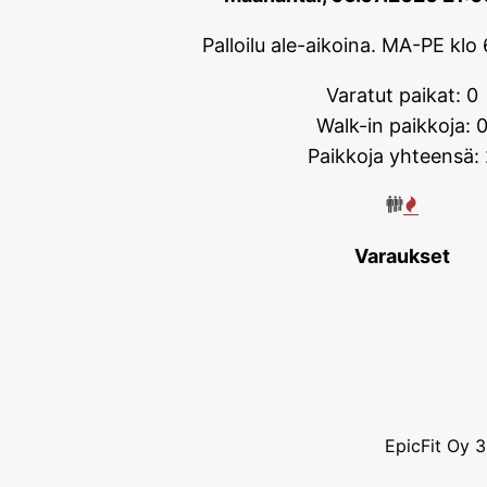
Palloilu ale-aikoina. MA-PE klo 
Varatut paikat: 0
Walk-in paikkoja: 
Paikkoja yhteensä: 
Varaukset
EpicFit Oy 