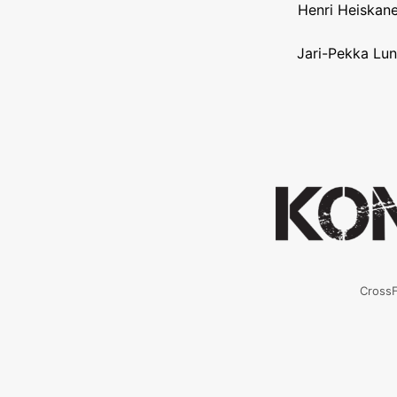
Henri Heiskane
Jari-Pekka Lun
CrossF