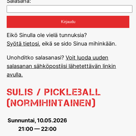
Salasana:
Eikö Sinulla ole vielä tunnuksia?
Syötä tietosi
, eikä se sido Sinua mihinkään.
Unohditko salasanasi?
Voit luoda uuden
salasanan sähköpostiisi lähetettävän linkin
avulla.
Sulis / Pickleball
(normihintainen)
Sunnuntai, 10.05.2026
21:00 — 22:00