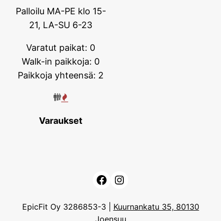
Palloilu MA-PE klo 15-
21, LA-SU 6-23
Varatut paikat: 0
Walk-in paikkoja: 0
Paikkoja yhteensä: 2
Varaukset
Facebook
Instagram
EpicFit Oy 3286853-3 |
Kuurnankatu 35, 80130
Joensuu