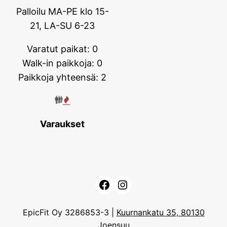
Palloilu MA-PE klo 15-
21, LA-SU 6-23
Varatut paikat: 0
Walk-in paikkoja: 0
Paikkoja yhteensä: 2
Varaukset
Facebook
Instagram
EpicFit Oy 3286853-3 |
Kuurnankatu 35, 80130
Joensuu