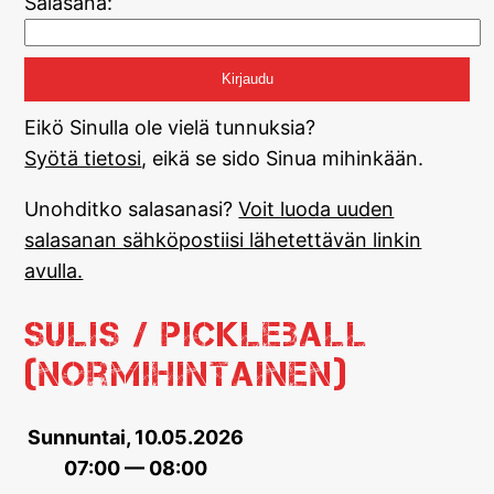
Salasana:
Eikö Sinulla ole vielä tunnuksia?
Syötä tietosi
, eikä se sido Sinua mihinkään.
Unohditko salasanasi?
Voit luoda uuden
salasanan sähköpostiisi lähetettävän linkin
avulla.
Sulis / Pickleball
(normihintainen)
Sunnuntai, 10.05.2026
07:00 — 08:00