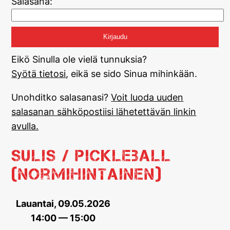
Salasana:
Eikö Sinulla ole vielä tunnuksia?
Syötä tietosi
, eikä se sido Sinua mihinkään.
Unohditko salasanasi?
Voit luoda uuden
salasanan sähköpostiisi lähetettävän linkin
avulla.
Sulis / Pickleball
(normihintainen)
Lauantai, 09.05.2026
14:00 — 15:00