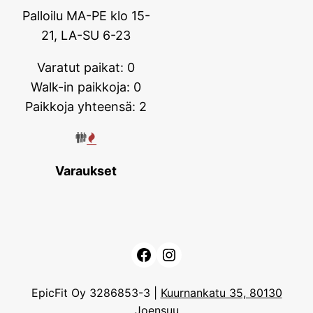
Palloilu MA-PE klo 15-
21, LA-SU 6-23
Varatut paikat: 0
Walk-in paikkoja: 0
Paikkoja yhteensä: 2
Varaukset
Facebook
Instagram
EpicFit Oy 3286853-3 |
Kuurnankatu 35, 80130
Joensuu