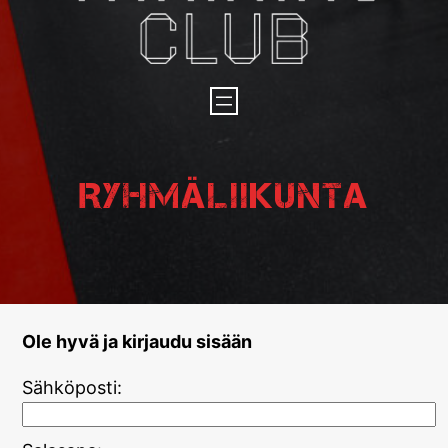
Ryhmäliikunta
Ole hyvä ja kirjaudu sisään
Sähköposti: