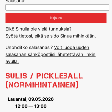
Salasana:
Eikö Sinulla ole vielä tunnuksia?
Syötä tietosi
, eikä se sido Sinua mihinkään.
Unohditko salasanasi?
Voit luoda uuden
salasanan sähköpostiisi lähetettävän linkin
avulla.
Sulis / Pickleball
(normihintainen)
Lauantai, 09.05.2026
12:00 — 13:00