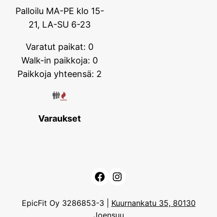
Palloilu MA-PE klo 15-
21, LA-SU 6-23
Varatut paikat: 0
Walk-in paikkoja: 0
Paikkoja yhteensä: 2
Varaukset
Facebook
Instagram
EpicFit Oy 3286853-3 |
Kuurnankatu 35, 80130
Joensuu