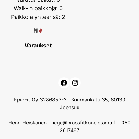
Walk-in paikkoja: 0
Paikkoja yhteensä: 2
Varaukset
Facebook
Instagram
EpicFit Oy 3286853-3 |
Kuurnankatu 35, 80130
Joensuu
Henri Heiskanen | hege@crossfitkoneistamo.fi | 050
3617467