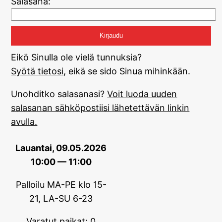
Salasana:
Eikö Sinulla ole vielä tunnuksia?
Syötä tietosi
, eikä se sido Sinua mihinkään.
Unohditko salasanasi?
Voit luoda uuden
salasanan sähköpostiisi lähetettävän linkin
avulla.
Lauantai, 09.05.2026
10:00 — 11:00
Palloilu MA-PE klo 15-
21, LA-SU 6-23
Varatut paikat: 0