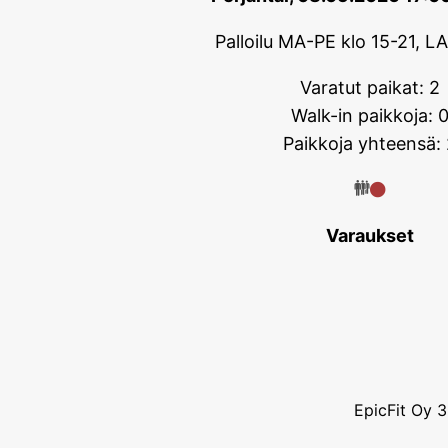
Palloilu MA-PE klo 15-21, L
Varatut paikat: 2
Walk-in paikkoja: 
Paikkoja yhteensä: 
Varaukset
EpicFit Oy 