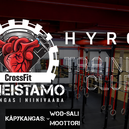
WOD-SALI
Käpykangas:
MOOTTORI