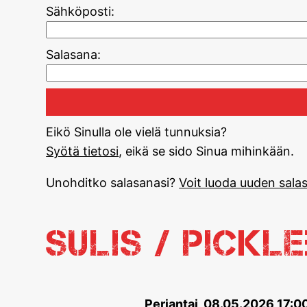
Sähköposti:
Salasana:
Eikö Sinulla ole vielä tunnuksia?
Syötä tietosi
, eikä se sido Sinua mihinkään.
Unohditko salasanasi?
Voit luoda uuden salas
Sulis / Pickl
Perjantai, 08.05.2026 17:0