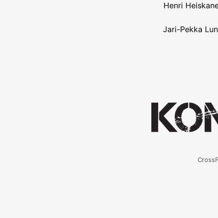
Henri Heiskane
Jari-Pekka Lun
CrossF