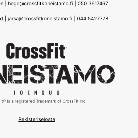
n | hege@crossfitkoneistamo.fi | 050 3617467
d | jarsa@crossfitkoneistamo.fi | 044 5427778
it® is a registered Trademark of CrossFit Inc.
Rekisteriseloste