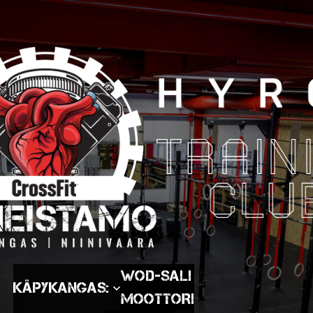
WOD-SALI
Käpykangas:
MOOTTORI