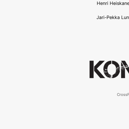
Henri Heiskane
Jari-Pekka Lun
CrossF