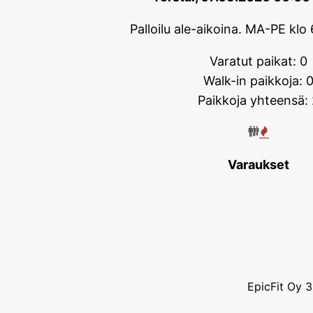
Palloilu ale-aikoina. MA-PE klo 
Varatut paikat: 0
Walk-in paikkoja: 
Paikkoja yhteensä: 
Varaukset
EpicFit Oy 