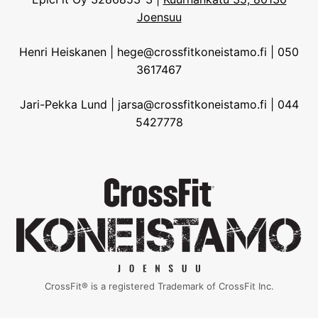
Joensuu
Henri Heiskanen | hege@crossfitkoneistamo.fi | 050
3617467
Jari-Pekka Lund | jarsa@crossfitkoneistamo.fi | 044
5427778
CrossFit® is a registered Trademark of CrossFit Inc.