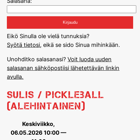
Salasana:
Eikö Sinulla ole vielä tunnuksia?
Syötä tietosi
, eikä se sido Sinua mihinkään.
Unohditko salasanasi?
Voit luoda uuden
salasanan sähköpostiisi lähetettävän linkin
avulla.
Sulis / Pickleball
(alehintainen)
Keskiviikko,
06.05.2026 10:00 —