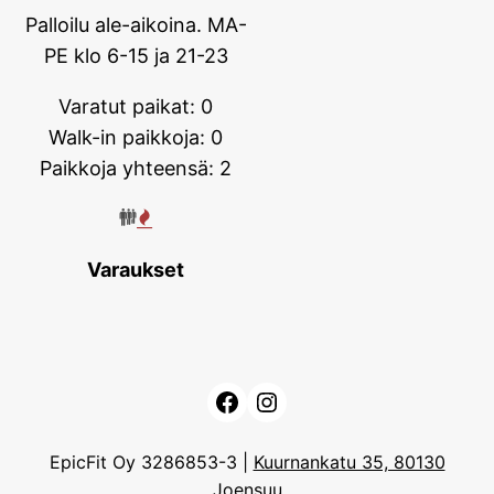
Palloilu ale-aikoina. MA-
PE klo 6-15 ja 21-23
Varatut paikat: 0
Walk-in paikkoja: 0
Paikkoja yhteensä: 2
Varaukset
Facebook
Instagram
EpicFit Oy 3286853-3 |
Kuurnankatu 35, 80130
Joensuu