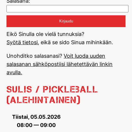
Salasana:
Eikö Sinulla ole vielä tunnuksia?
Syötä tietosi
, eikä se sido Sinua mihinkään.
Unohditko salasanasi?
Voit luoda uuden
salasanan sähköpostiisi lähetettävän linkin
avulla.
Sulis / Pickleball
(alehintainen)
Tiistai, 05.05.2026
08:00 — 09:00