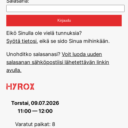
Salasana:
Eikö Sinulla ole vielä tunnuksia?
Syötä tietosi
, eikä se sido Sinua mihinkään.
Unohditko salasanasi?
Voit luoda uuden
salasanan sähköpostiisi lähetettävän linkin
avulla.
HYROX
Torstai, 09.07.2026
11:00 — 12:00
Varatut paikat: 8