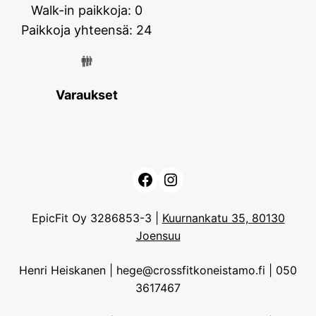
Walk-in paikkoja: 0
Paikkoja yhteensä: 24
Varaukset
Facebook
Instagram
EpicFit Oy 3286853-3 |
Kuurnankatu 35, 80130
Joensuu
Henri Heiskanen | hege@crossfitkoneistamo.fi | 050
3617467