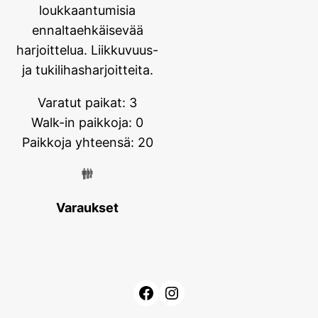
loukkaantumisia
ennaltaehkäisevää
harjoittelua. Liikkuvuus-
ja tukilihasharjoitteita.
Varatut paikat: 3
Walk-in paikkoja: 0
Paikkoja yhteensä: 20
Varaukset
Facebook
Instagram