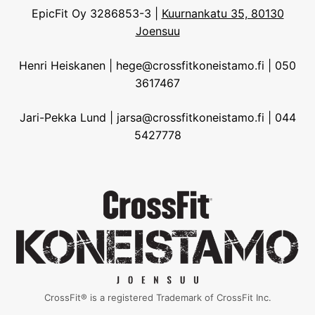
EpicFit Oy 3286853-3 |
Kuurnankatu 35, 80130
Joensuu
Henri Heiskanen | hege@crossfitkoneistamo.fi | 050
3617467
Jari-Pekka Lund | jarsa@crossfitkoneistamo.fi | 044
5427778
CrossFit® is a registered Trademark of CrossFit Inc.