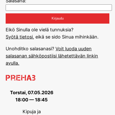
Salasana:
Eikö Sinulla ole vielä tunnuksia?
Syötä tietosi
, eikä se sido Sinua mihinkään.
Unohditko salasanasi?
Voit luoda uuden
salasanan sähköpostiisi lähetettävän linkin
avulla.
Prehab
Torstai, 07.05.2026
18:00 — 18:45
Kipuja ja