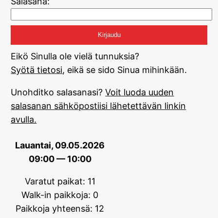
Salasana:
Eikö Sinulla ole vielä tunnuksia?
Syötä tietosi
, eikä se sido Sinua mihinkään.
Unohditko salasanasi?
Voit luoda uuden
salasanan sähköpostiisi lähetettävän linkin
avulla.
Lauantai, 09.05.2026
09:00 — 10:00
Varatut paikat: 11
Walk-in paikkoja: 0
Paikkoja yhteensä: 12