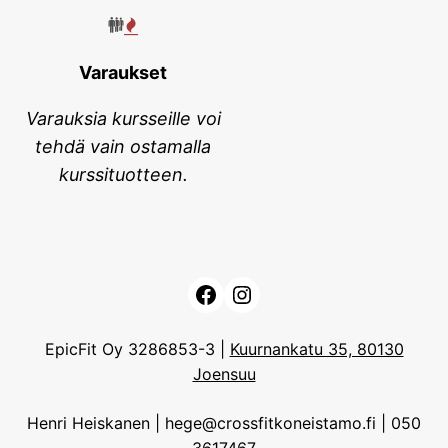
Varaukset
Varauksia kursseille voi
tehdä vain ostamalla
kurssituotteen.
Facebook
Instagram
EpicFit Oy 3286853-3 |
Kuurnankatu 35, 80130
Joensuu
Henri Heiskanen | hege@crossfitkoneistamo.fi | 050