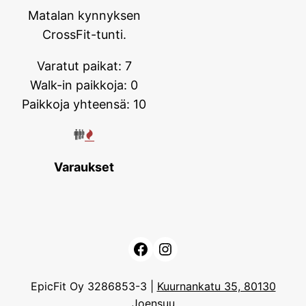
Matalan kynnyksen
CrossFit-tunti.
Varatut paikat: 7
Walk-in paikkoja: 0
Paikkoja yhteensä: 10
Varaukset
Facebook
Instagram
EpicFit Oy 3286853-3 |
Kuurnankatu 35, 80130
Joensuu