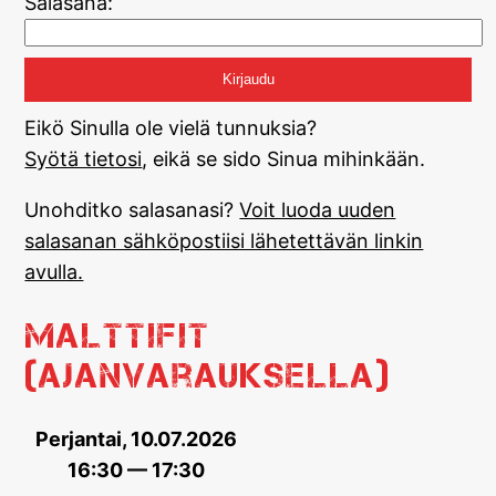
Salasana:
Eikö Sinulla ole vielä tunnuksia?
Syötä tietosi
, eikä se sido Sinua mihinkään.
Unohditko salasanasi?
Voit luoda uuden
salasanan sähköpostiisi lähetettävän linkin
avulla.
MalttiFit
(ajanvarauksella)
Perjantai, 10.07.2026
16:30 — 17:30