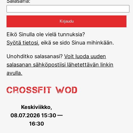
Salasana:
Eikö Sinulla ole vielä tunnuksia?
Syötä tietosi
, eikä se sido Sinua mihinkään.
Unohditko salasanasi?
Voit luoda uuden
salasanan sähköpostiisi lähetettävän linkin
avulla.
CrossFit WOD
Keskiviikko,
08.07.2026 15:30 —
16:30