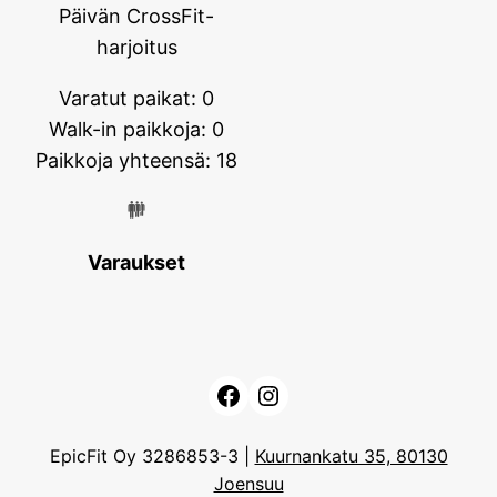
Päivän CrossFit-
harjoitus
Varatut paikat: 0
Walk-in paikkoja: 0
Paikkoja yhteensä: 18
Varaukset
Facebook
Instagram
EpicFit Oy 3286853-3 |
Kuurnankatu 35, 80130
Joensuu