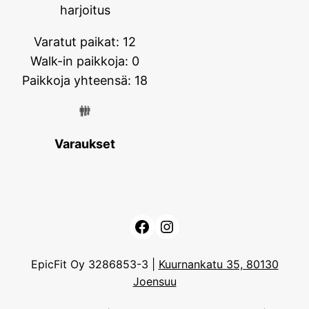
harjoitus
Varatut paikat: 12
Walk-in paikkoja: 0
Paikkoja yhteensä: 18
Varaukset
Facebook
Instagram
EpicFit Oy 3286853-3 |
Kuurnankatu 35, 80130
Joensuu