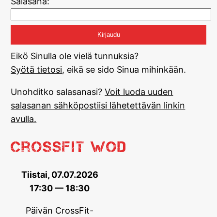
Salasana:
Eikö Sinulla ole vielä tunnuksia?
Syötä tietosi
, eikä se sido Sinua mihinkään.
Unohditko salasanasi?
Voit luoda uuden
salasanan sähköpostiisi lähetettävän linkin
avulla.
CrossFit WOD
Tiistai, 07.07.2026
17:30 — 18:30
Päivän CrossFit-