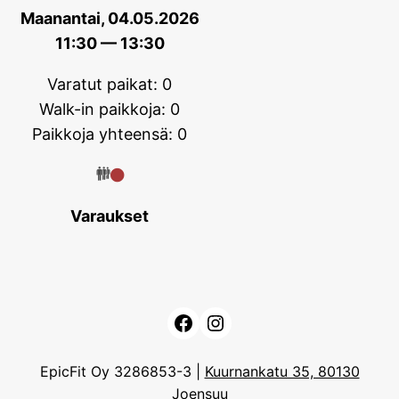
Maanantai, 04.05.2026
11:30 — 13:30
Varatut paikat: 0
Walk-in paikkoja: 0
Paikkoja yhteensä: 0
Varaukset
Facebook
Instagram
EpicFit Oy 3286853-3 |
Kuurnankatu 35, 80130
Joensuu