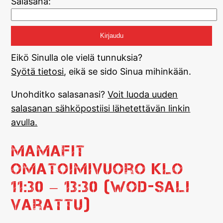
Salasana:
Eikö Sinulla ole vielä tunnuksia?
Syötä tietosi
, eikä se sido Sinua mihinkään.
Unohditko salasanasi?
Voit luoda uuden
salasanan sähköpostiisi lähetettävän linkin
avulla.
MamaFit
omatoimivuoro klo
11:30 – 13:30 (WOD-sali
varattu)