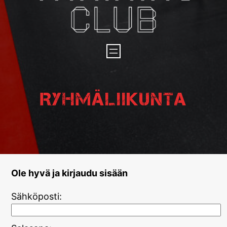
Ryhmäliikunta
Ole hyvä ja kirjaudu sisään
Sähköposti: