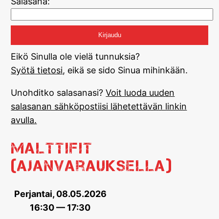
Salasana:
Eikö Sinulla ole vielä tunnuksia?
Syötä tietosi
, eikä se sido Sinua mihinkään.
Unohditko salasanasi?
Voit luoda uuden
salasanan sähköpostiisi lähetettävän linkin
avulla.
MalttiFit
(ajanvarauksella)
Perjantai, 08.05.2026
16:30 — 17:30