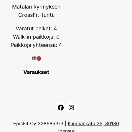
Matalan kynnyksen
CrossFit-tunti.
Varatut paikat: 4
Walk-in paikkoja: 0
Paikkoja yhteensä: 4
Varaukset
Facebook
Instagram
EpicFit Oy 3286853-3 |
Kuurnankatu 35, 80130
Joensuu