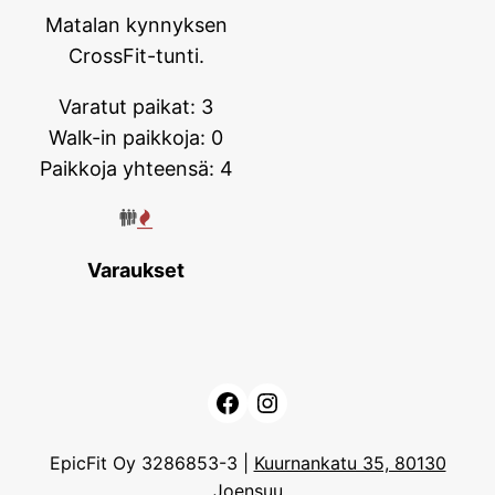
Matalan kynnyksen
CrossFit-tunti.
Varatut paikat: 3
Walk-in paikkoja: 0
Paikkoja yhteensä: 4
Varaukset
Facebook
Instagram
EpicFit Oy 3286853-3 |
Kuurnankatu 35, 80130
Joensuu