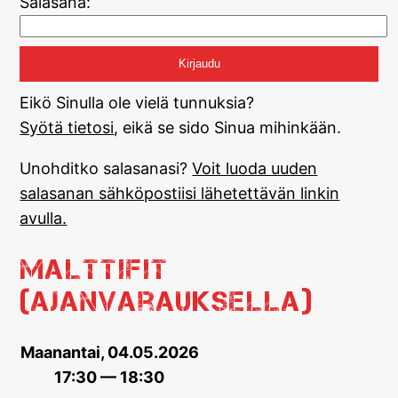
Salasana:
Eikö Sinulla ole vielä tunnuksia?
Syötä tietosi
, eikä se sido Sinua mihinkään.
Unohditko salasanasi?
Voit luoda uuden
salasanan sähköpostiisi lähetettävän linkin
avulla.
MalttiFit
(ajanvarauksella)
Maanantai, 04.05.2026
17:30 — 18:30