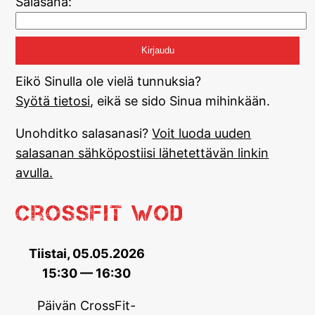
Salasana:
Eikö Sinulla ole vielä tunnuksia?
Syötä tietosi
, eikä se sido Sinua mihinkään.
Unohditko salasanasi?
Voit luoda uuden
salasanan sähköpostiisi lähetettävän linkin
avulla.
CrossFit WOD
Tiistai, 05.05.2026
15:30 — 16:30
Päivän CrossFit-