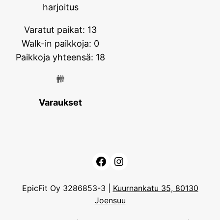
harjoitus
Varatut paikat: 13
Walk-in paikkoja: 0
Paikkoja yhteensä: 18
Varaukset
Facebook
Instagram
EpicFit Oy 3286853-3 |
Kuurnankatu 35, 80130
Joensuu