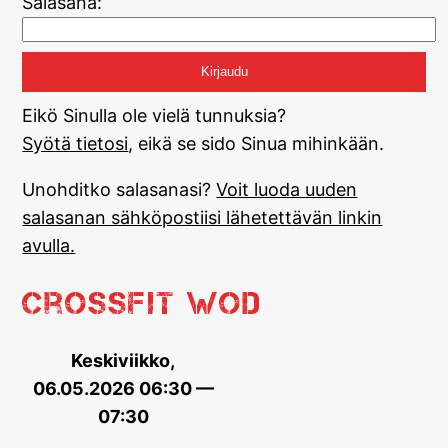
Salasana:
Eikö Sinulla ole vielä tunnuksia?
Syötä tietosi
, eikä se sido Sinua mihinkään.
Unohditko salasanasi?
Voit luoda uuden
salasanan sähköpostiisi lähetettävän linkin
avulla.
CrossFit WOD
Keskiviikko,
06.05.2026 06:30 —
07:30