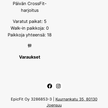
Päivän CrossFit-
harjoitus
Varatut paikat: 5
Walk-in paikkoja: 0
Paikkoja yhteensä: 18
Varaukset
Facebook
Instagram
EpicFit Oy 3286853-3 |
Kuurnankatu 35, 80130
Joensuu